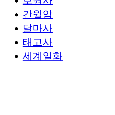
보원사
간월암
달마사
태고사
세계일화