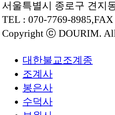
서울특별시 종로구 견지동 
TEL :
070-7769-8985
,FAX
Copyright ⓒ
DOURIM
. Al
대한불교조계종
조계사
봉은사
수덕사