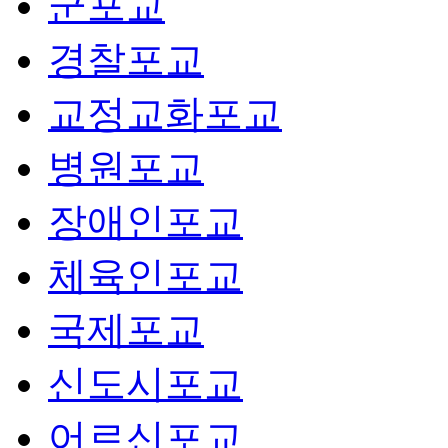
군포교
경찰포교
교정교화포교
병원포교
장애인포교
체육인포교
국제포교
신도시포교
어르신포교