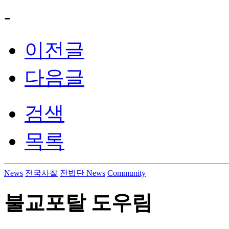
-
이전글
다음글
검색
목록
News
전국사찰
전법단 News
Community
불교포탈 도우림