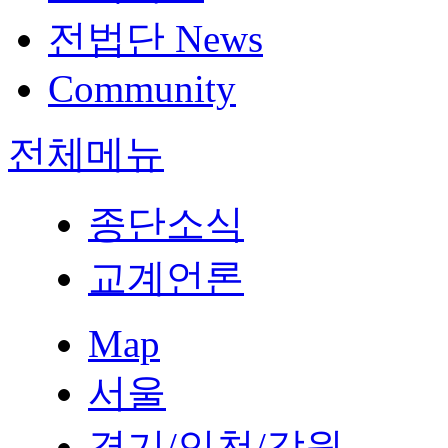
전법단 News
Community
전체메뉴
종단소식
교계언론
Map
서울
경기/인천/강원