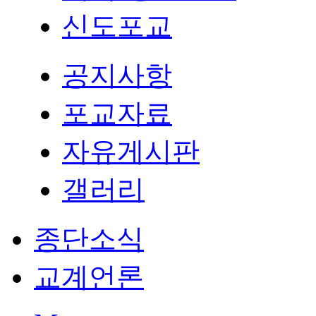
신도포교
공지사항
포교자료
자유게시판
갤러리
종단소식
교계언론