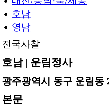
대전/충남·북/세종
호남
영남
전국사찰
호남 | 운림정사
광주광역시 동구 운림동 2
본문